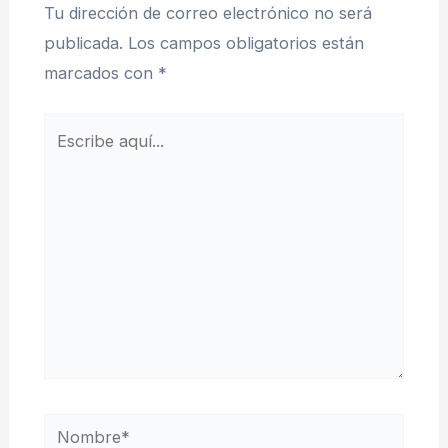
Tu dirección de correo electrónico no será
publicada.
Los campos obligatorios están
marcados con
*
Escribe
aquí...
Nombre*